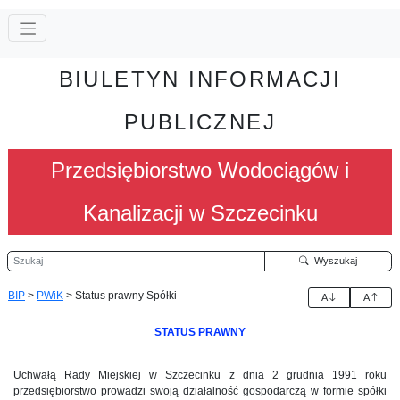
BIULETYN INFORMACJI
PUBLICZNEJ
Przedsiębiorstwo Wodociągów i
Kanalizacji w Szczecinku
Szukaj
Wyszukaj
BIP
>
PWiK
>
Status prawny Spółki
A
A
STATUS PRAWNY
Uchwałą Rady Miejskiej w Szczecinku z dnia 2 grudnia 1991 roku
przedsiębiorstwo prowadzi swoją działalność gospodarczą w formie spółki